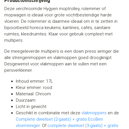
Productomschrijving
Deze verchroomde Hygyen moptrolley, rolemmer of
mopwagen is ideaal voor grote vochtbestendige harde
vloeren. De rolemmer is daarmee ideaal om in te zetten in
bijvoorbeeld horeca keukens, kantines, cafés, sanitaire
ruimtes, kleedruimtes. Klaar voor gebruik compleet met
multipers.
De meegeleverde multipers is een down press wringer die
alle strengenmoppen en vlakmoppen goed droogknijpt.
Desgewenst voor vlakmoppen aan te vullen met een
persverkleiner.
Inhoud emmer: 17L
Kleur emmer: rood
Materiaal: Chroom
Duurzaam
Licht in gewicht
Geschikt in combinatie met deze
vlakmoppers
en de
Complete dweilset (2-gaats) + gratis EcoBen
vloerreiniger
. Of
complete dweilset (3-gaats) + gratis