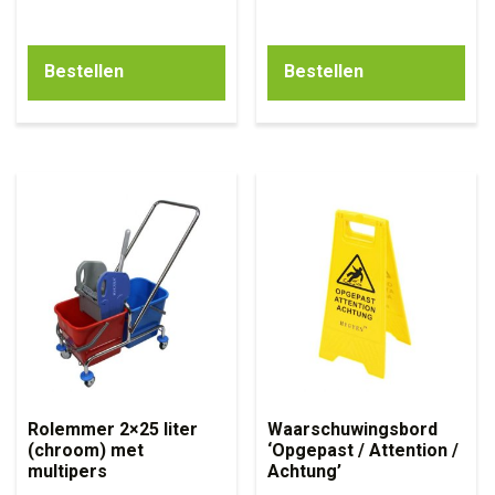
Bestellen
Bestellen
Rolemmer 2×25 liter
Waarschuwingsbord
(chroom) met
‘Opgepast / Attention /
multipers
Achtung’