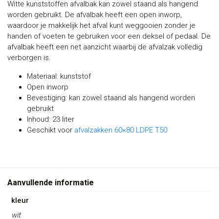
Witte kunststoffen afvalbak kan zowel staand als hangend
worden gebruikt. De afvalbak heeft een open inworp,
waardoor je makkelijk het afval kunt weggooien zonder je
handen of voeten te gebruiken voor een deksel of pedaal. De
afvalbak heeft een net aanzicht waarbij de afvalzak volledig
verborgen is.
Materiaal: kunststof
Open inworp
Bevestiging: kan zowel staand als hangend worden
gebruikt
Inhoud: 23 liter
Geschikt voor
afvalzakken 60×80 LDPE T50
Aanvullende informatie
kleur
wit