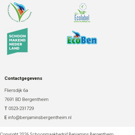
Contactgegevens
Fliersdijk 6a
7691 BD Bergentheim
T
0523-231729
E
info@benjaminsbergentheim.nl
Copyright 2026 Schoonmaakbedrijf Benjamins Bergentheim