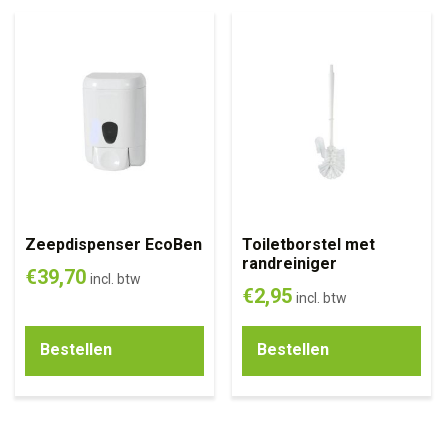
Zeepdispenser EcoBen
Toiletborstel met
randreiniger
€
39,70
incl. btw
€
2,95
incl. btw
Bestellen
Bestellen