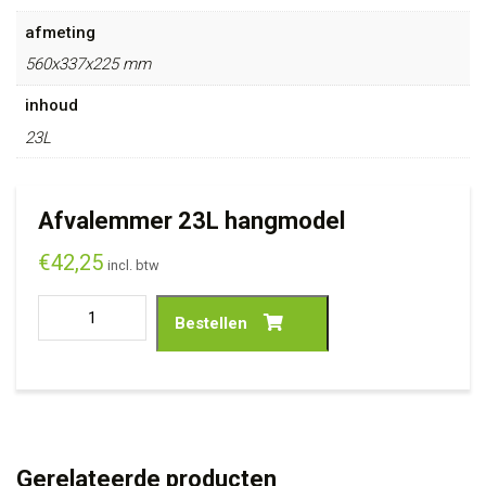
afmeting
560x337x225 mm
inhoud
23L
Afvalemmer 23L hangmodel
€
42,25
incl. btw
Bestellen
Gerelateerde producten