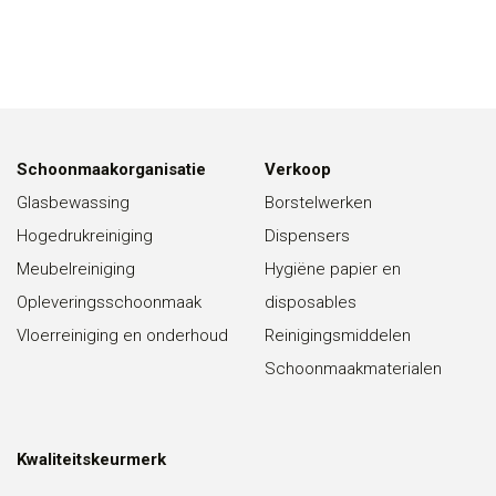
Schoonmaakorganisatie
Verkoop
Glasbewassing
Borstelwerken
Hogedrukreiniging
Dispensers
Meubelreiniging
Hygiëne papier en
Opleveringsschoonmaak
disposables
Vloerreiniging en onderhoud
Reinigingsmiddelen
Schoonmaakmaterialen
Kwaliteitskeurmerk