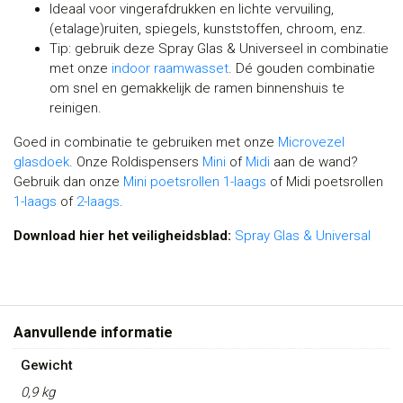
Ideaal voor vingerafdrukken en lichte vervuiling,
(etalage)ruiten, spiegels, kunststoffen, chroom, enz.
Tip: gebruik deze Spray Glas & Universeel in combinatie
met onze
indoor raamwasset
. Dé gouden combinatie
om snel en gemakkelijk de ramen binnenshuis te
reinigen.
Goed in combinatie te gebruiken met onze
Microvezel
glasdoek
. Onze Roldispensers
Mini
of
Midi
aan de wand?
Gebruik dan onze
Mini poetsrollen 1-laags
of Midi poetsrollen
1-laags
of
2-laags
.
Download hier het veiligheidsblad:
Spray Glas & Universal
Aanvullende informatie
Gewicht
0,9 kg