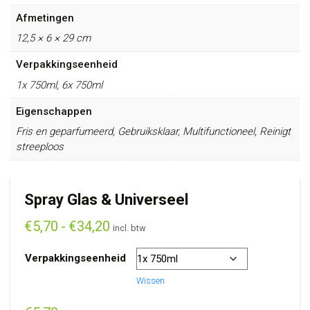
Afmetingen
12,5 × 6 × 29 cm
Verpakkingseenheid
1x 750ml, 6x 750ml
Eigenschappen
Fris en geparfumeerd, Gebruiksklaar, Multifunctioneel, Reinigt
streeploos
Spray Glas & Universeel
€
5,70
-
€
34,20
incl. btw
Verpakkingseenheid
Wissen