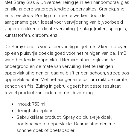
Met Spray Glas & Universeel reinig je in een handomdraai glas
en alle andere waterbestendige oppervlaktes. Grondig, snel
én streeploos. Prettig om mee te werken door de
aangename geur. Ideaal voor verwijdering van bijvoorbeeld
vingerafdrukken en lichte vervuiling, (etalage)ruiten, spiegels,
kunststoffen, chroom, enz.
De Spray serie is vooral eenvoudig in gebruik: 2 keer sprayen
op een pluisvrije doek is goed voor het reinigen van ca. 1m2
waterbestendig oppervlak. Uiteraard afhankelijk van de
ondergrond en de mate van vervuiling. Het te reinigen
oppervlak afnemen en daarna blijft er een schoon, streeploos
oppervlak achter. Met het aangename parfum ruikt de ruimte
schoon en fris. Zuinig in gebruik geeft het beste resultaat –
teveel product kan leiden tot residuvorming.
Inhoud: 750 ml
Reinigt streeploos
Gebruiksklaar product. Spray op pluisvrije doek,
poetspapier of oppervlakte. Daarna afnemen met
schone doek of poetspapier.