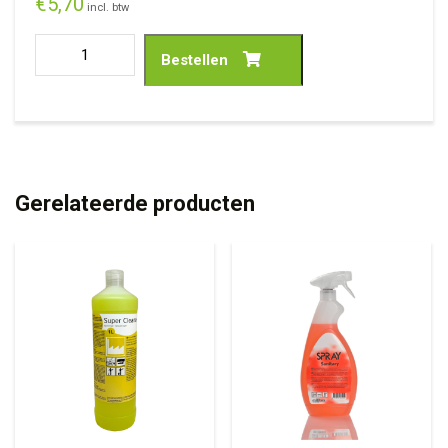
€
5,70
incl. btw
Bestellen
Gerelateerde producten