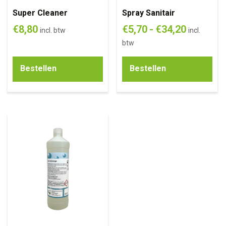
Super Cleaner
Spray Sanitair
€
8,80
€
5,70
-
€
34,20
incl. btw
incl.
btw
Bestellen
Bestellen