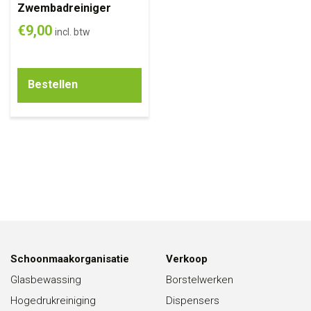
Zwembadreiniger
€
9,00
incl. btw
Bestellen
Schoonmaakorganisatie
Verkoop
Glasbewassing
Borstelwerken
Hogedrukreiniging
Dispensers