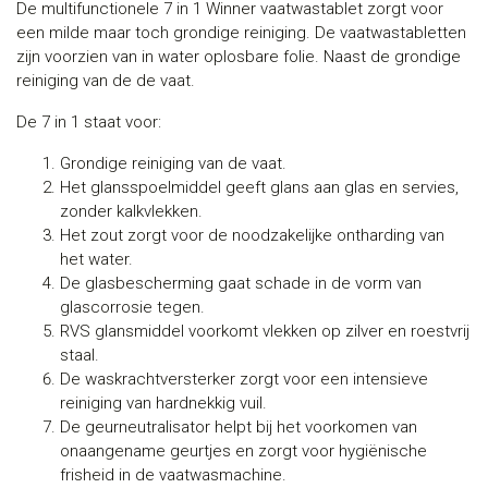
De multifunctionele 7 in 1 Winner vaatwastablet zorgt voor
een milde maar toch grondige reiniging. De vaatwastabletten
zijn voorzien van in water oplosbare folie. Naast de grondige
reiniging van de de vaat.
De 7 in 1 staat voor:
Grondige reiniging van de vaat.
Het glansspoelmiddel geeft glans aan glas en servies,
zonder kalkvlekken.
Het zout zorgt voor de noodzakelijke ontharding van
het water.
De glasbescherming gaat schade in de vorm van
glascorrosie tegen.
RVS glansmiddel voorkomt vlekken op zilver en roestvrij
staal.
De waskrachtversterker zorgt voor een intensieve
reiniging van hardnekkig vuil.
De geurneutralisator helpt bij het voorkomen van
onaangename geurtjes en zorgt voor hygiënische
frisheid in de vaatwasmachine.