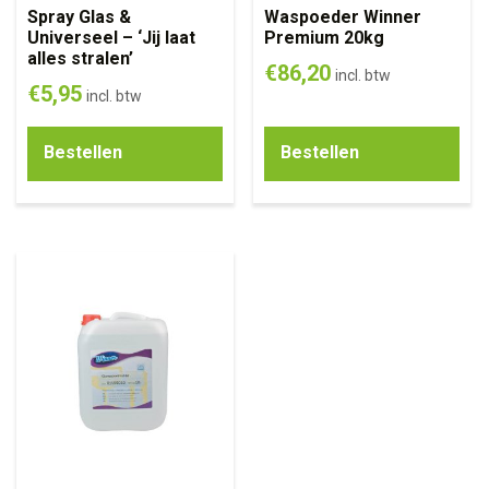
Spray Glas &
Waspoeder Winner
Universeel – ‘Jij laat
Premium 20kg
alles stralen’
€
86,20
incl. btw
€
5,95
incl. btw
Bestellen
Bestellen