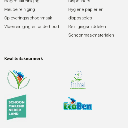
Hogedrukreiniging
Dispensers
Meubelreiniging
Hygiëne papier en
Opleveringsschoonmaak
disposables
Vloerreiniging en onderhoud
Reinigingsmiddelen
Schoonmaakmaterialen
Kwaliteitskeurmerk