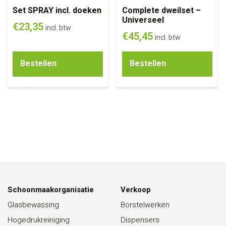
Set SPRAY incl. doeken
Complete dweilset –
Universeel
€
23,35
incl. btw
€
45,45
incl. btw
Bestellen
Bestellen
Schoonmaakorganisatie
Verkoop
Glasbewassing
Borstelwerken
Hogedrukreiniging
Dispensers