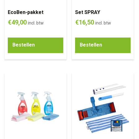
EcoBen-pakket
Set SPRAY
€
49,00
€
16,50
incl. btw
incl. btw
Bestellen
Bestellen