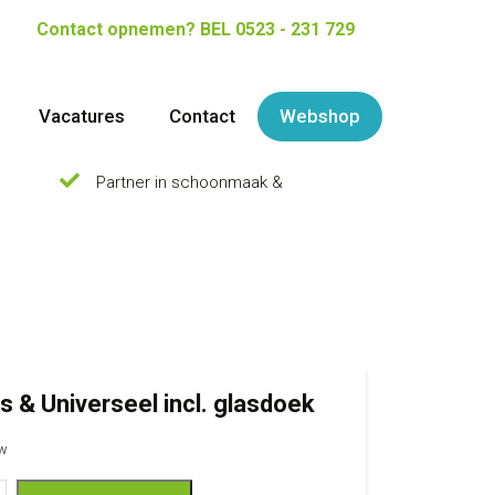
Contact opnemen?
BEL 0523 - 231 729
Vacatures
Contact
Webshop
Partner in schoonmaak &
s & Universeel incl. glasdoek
tw
niverseel incl.