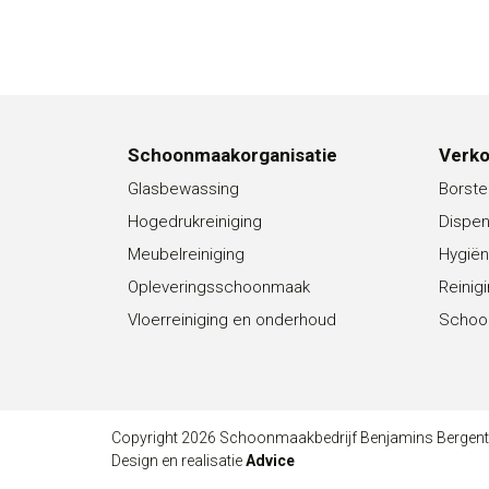
Schoonmaakorganisatie
Verk
Glasbewassing
Borste
Hogedrukreiniging
Dispe
Meubelreiniging
Hygiën
Opleveringsschoonmaak
Reinig
Vloerreiniging en onderhoud
Schoo
Copyright 2026 Schoonmaakbedrijf Benjamins Bergen
Design en realisatie
Advice