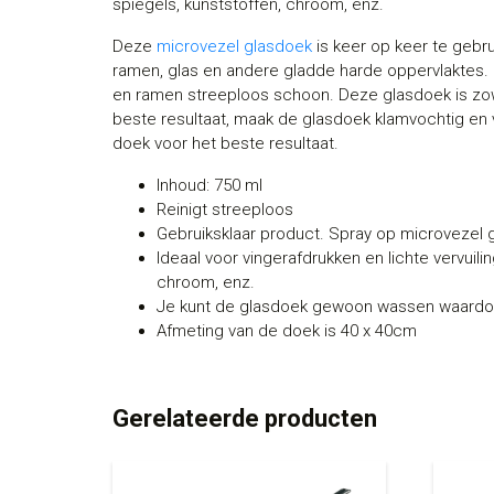
spiegels, kunststoffen, chroom, enz.
Deze
microvezel glasdoek
is keer op keer te gebr
ramen, glas en andere gladde harde oppervlaktes.
en ramen streeploos schoon. Deze glasdoek is zowe
beste resultaat, maak de glasdoek klamvochtig en
doek voor het beste resultaat.
Inhoud: 750 ml
Reinigt streeploos
Gebruiksklaar product. Spray op microvezel 
Ideaal voor vingerafdrukken en lichte vervuilin
chroom, enz.
Je kunt de glasdoek gewoon wassen waardo
Afmeting van de doek is 40 x 40cm
Gerelateerde producten