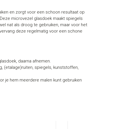
uiken en zorgt voor een schoon resultaat op
 Deze microvezel glasdoek maakt spiegels
l nat als droog te gebruiken, maar voor het
 vervang deze regelmatig voor een schone
glasdoek, daarna afnemen.
g, (etalage)ruiten, spiegels, kunststoffen,
or je hem meerdere malen kunt gebruiken