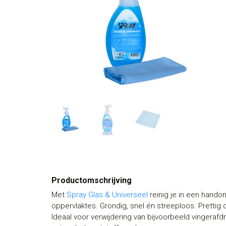
Productomschrijving
Met
Spray Glas & Universeel
reinig je in een hando
oppervlaktes. Grondig, snel én streeploos. Prett
Ideaal voor verwijdering van bijvoorbeeld vingerafdru