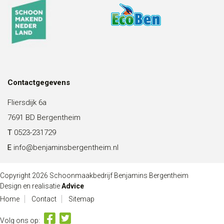
Contactgegevens
Fliersdijk 6a
7691 BD Bergentheim
T
0523-231729
E
info@benjaminsbergentheim.nl
Copyright 2026 Schoonmaakbedrijf Benjamins Bergentheim
Design en realisatie
Advice
Home
Contact
Sitemap
Volg ons op: