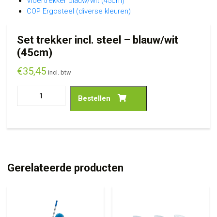
Vloertrekker blauw/wit (45cm)
COP Ergosteel (diverse kleuren)
Set trekker incl. steel – blauw/wit
(45cm)
€
35,45
incl. btw
Bestellen
Gerelateerde producten