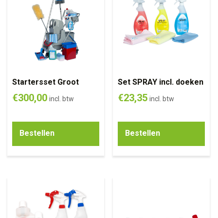
Startersset Groot
Set SPRAY incl. doeken
€
300,00
€
23,35
incl. btw
incl. btw
Bestellen
Bestellen