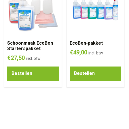
Schoonmaak EcoBen
EcoBen-pakket
Starterspakket
€
49,00
incl. btw
€
27,50
incl. btw
Bestellen
Bestellen