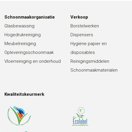
Schoonmaakorganisatie
Verkoop
Glasbewassing
Borstelwerken
Hogedrukreiniging
Dispensers
Meubelreiniging
Hygiëne papier en
Opleveringsschoonmaak
disposables
Vloerreiniging en onderhoud
Reinigingsmiddelen
Schoonmaakmaterialen
Kwaliteitskeurmerk