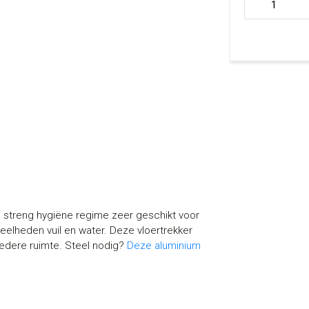
aantal
n streng hygiëne regime zeer geschikt voor
eelheden vuil en water. Deze vloertrekker
iedere ruimte. Steel nodig?
Deze aluminium