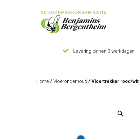
Levering binnen 3 werkdagen
Home
/
Vloeronderhoud
/ Vloertrekker rood/wi