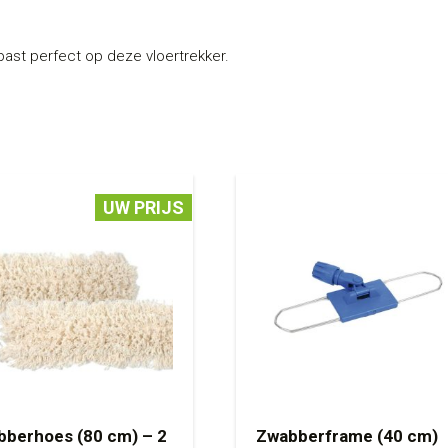
ast perfect op deze vloertrekker.
UW PRIJS
berhoes (80 cm) – 2
Zwabberframe (40 cm)