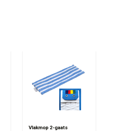
Vlakmop 2-gaats