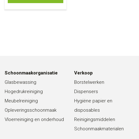
Schoonmaakorganisatie
Verkoop
Glasbewassing
Borstelwerken
Hogedrukreiniging
Dispensers
Meubelreiniging
Hygiëne papier en
Opleveringsschoonmaak
disposables
Vloerreiniging en onderhoud
Reinigingsmiddelen
Schoonmaakmaterialen