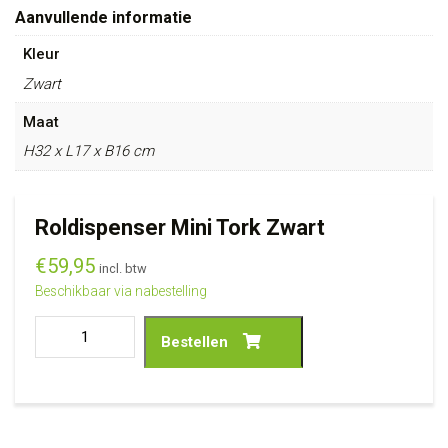
Aanvullende informatie
Kleur
Zwart
Maat
H32 x L17 x B16 cm
Roldispenser Mini Tork Zwart
€
59,95
incl. btw
Beschikbaar via nabestelling
Bestellen