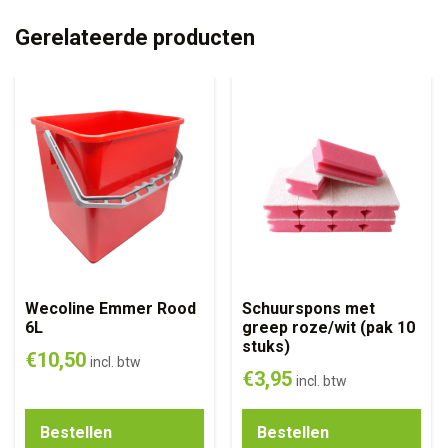
Gerelateerde producten
Wecoline Emmer Rood
Schuurspons met
6L
greep roze/wit (pak 10
stuks)
€
10,50
incl. btw
€
3,95
incl. btw
Bestellen
Bestellen