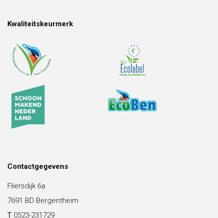
Kwaliteitskeurmerk
Contactgegevens
Fliersdijk 6a
7691 BD Bergentheim
T
0523-231729