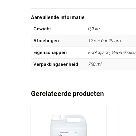
Aanvullende informatie
Gewicht
0,9 kg
Afmetingen
12,5 × 6 × 29 cm
Eigenschappen
Ecologisch, Gebruiksklaar
Verpakkingseenheid
750 ml
Gerelateerde producten