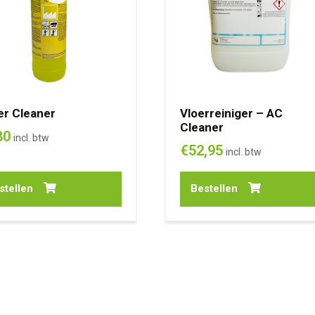
r Cleaner
Vloerreiniger – AC
Cleaner
80
incl. btw
€
52,95
incl. btw
stellen
Bestellen