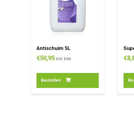
Antischuim 5L
Supe
€
50,95
€
8,
incl. btw
Bestellen
Be