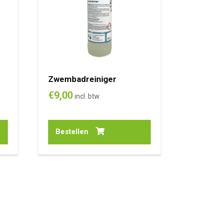
Zwembadreiniger
€
9,00
incl. btw
Bestellen