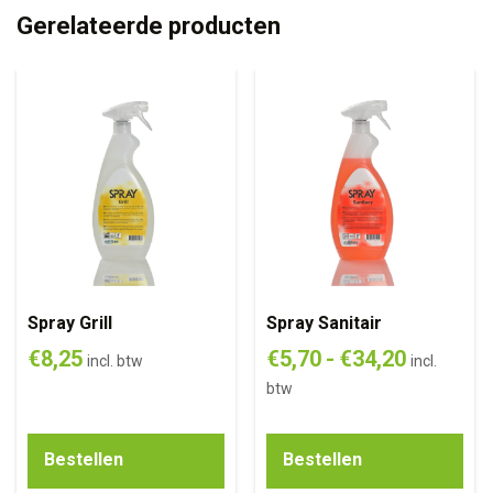
Gerelateerde producten
Spray Grill
Spray Sanitair
€
8,25
€
5,70
-
€
34,20
incl. btw
incl.
btw
Bestellen
Bestellen