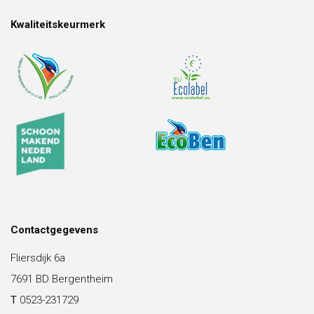
Kwaliteitskeurmerk
Contactgegevens
Fliersdijk 6a
7691 BD Bergentheim
T
0523-231729