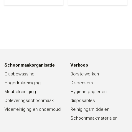
Schoonmaakorganisatie
Verkoop
Glasbewassing
Borstelwerken
Hogedrukreiniging
Dispensers
Meubelreiniging
Hygiëne papier en
Opleveringsschoonmaak
disposables
Vloerreiniging en onderhoud
Reinigingsmiddelen
Schoonmaakmaterialen