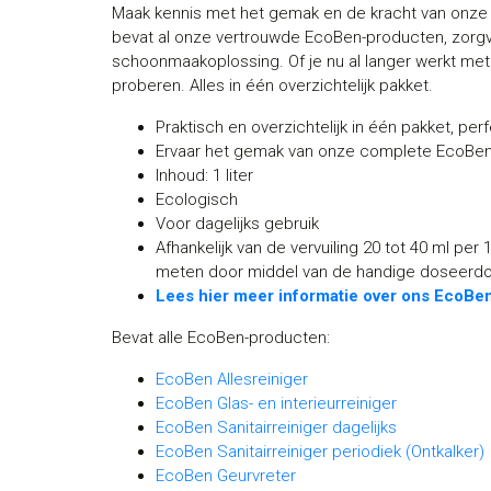
Maak kennis met het gemak en de kracht van onze vo
bevat al onze vertrouwde EcoBen-producten, zorg
schoonmaakoplossing. Of je nu al langer werkt met
proberen. Alles in één overzichtelijk pakket.
Praktisch en overzichtelijk in één pakket, pe
Ervaar het gemak van onze complete EcoBen
Inhoud: 1 liter
Ecologisch
Voor dagelijks gebruik
Afhankelijk van de vervuiling 20 tot 40 ml per 
meten door middel van de handige doseerd
Lees hier meer informatie over ons EcoBen
Bevat alle EcoBen-producten:
EcoBen Allesreiniger
EcoBen Glas- en interieurreiniger
EcoBen Sanitairreiniger dagelijks
EcoBen Sanitairreiniger periodiek (Ontkalker)
EcoBen Geurvreter