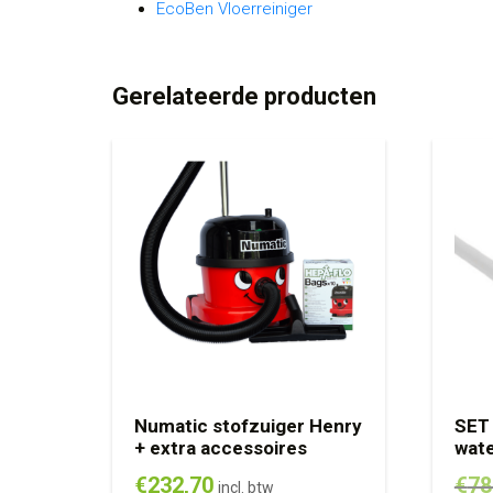
EcoBen Vloerreiniger
Gerelateerde producten
Numatic stofzuiger Henry
SET 
+ extra accessoires
wate
€
232,70
€
78
incl. btw