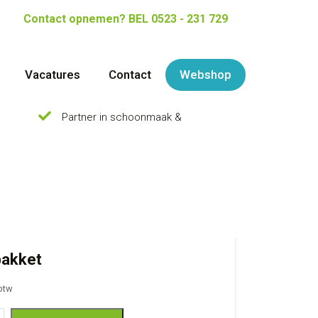
Contact opnemen?
BEL 0523 - 231 729
Vacatures
Contact
Webshop
Partner in schoonmaak &
pakket
 btw
 aantal