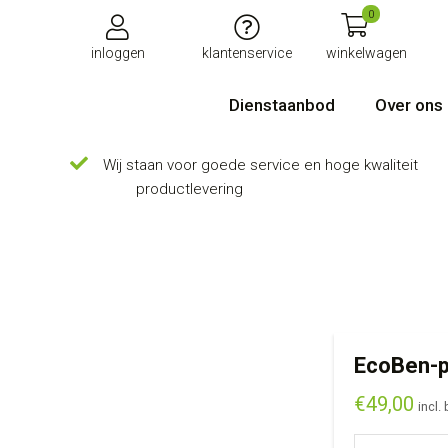
0
inloggen
klantenservice
winkelwagen
Dienstaanbod
Over ons
Wij staan voor goede service en hoge kwaliteit
productlevering
EcoBen-
€
49,00
incl.
EcoBen-pakket