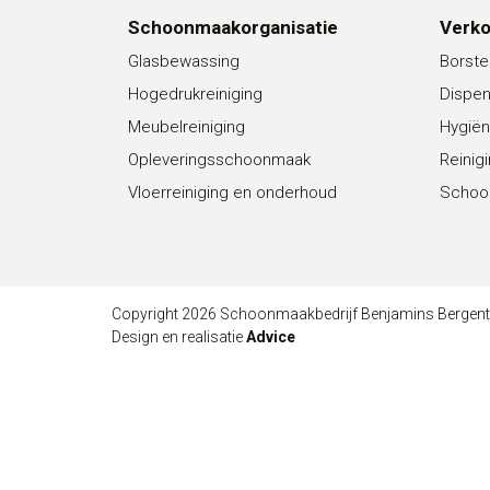
Schoonmaakorganisatie
Verk
Glasbewassing
Borste
Hogedrukreiniging
Dispe
Meubelreiniging
Hygiën
Opleveringsschoonmaak
Reinig
Vloerreiniging en onderhoud
Schoo
Copyright 2026 Schoonmaakbedrijf Benjamins Bergen
Design en realisatie
Advice