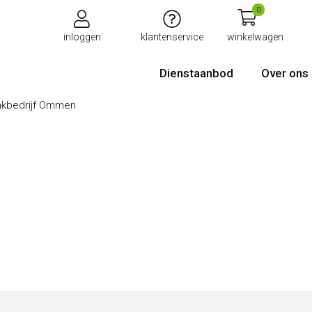
0
inloggen
klantenservice
winkelwagen
Dienstaanbod
Over ons
kbedrijf Ommen