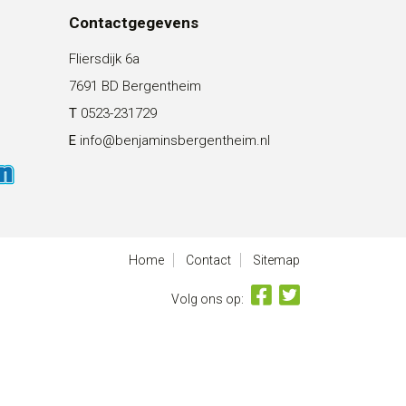
Contactgegevens
Fliersdijk 6a
7691 BD Bergentheim
T
0523-231729
E
info@benjaminsbergentheim.nl
Home
Contact
Sitemap
Volg ons op: