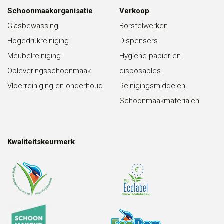
Schoonmaakorganisatie
Verkoop
Glasbewassing
Borstelwerken
Hogedrukreiniging
Dispensers
Meubelreiniging
Hygiëne papier en
Opleveringsschoonmaak
disposables
Vloerreiniging en onderhoud
Reinigingsmiddelen
Schoonmaakmaterialen
Kwaliteitskeurmerk