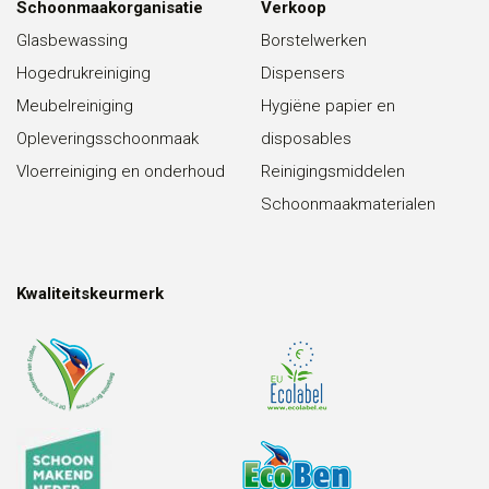
Schoonmaakorganisatie
Verkoop
Glasbewassing
Borstelwerken
Hogedrukreiniging
Dispensers
Meubelreiniging
Hygiëne papier en
Opleveringsschoonmaak
disposables
Vloerreiniging en onderhoud
Reinigingsmiddelen
Schoonmaakmaterialen
Kwaliteitskeurmerk