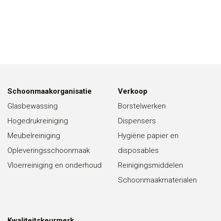
Schoonmaakorganisatie
Verkoop
Glasbewassing
Borstelwerken
Hogedrukreiniging
Dispensers
Meubelreiniging
Hygiëne papier en
Opleveringsschoonmaak
disposables
Vloerreiniging en onderhoud
Reinigingsmiddelen
Schoonmaakmaterialen
Kwaliteitskeurmerk