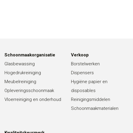
Schoonmaakorganisatie
Verkoop
Glasbewassing
Borstelwerken
Hogedrukreiniging
Dispensers
Meubelreiniging
Hygiëne papier en
Opleveringsschoonmaak
disposables
Vloerreiniging en onderhoud
Reinigingsmiddelen
Schoonmaakmaterialen
Kwaliteitskeurmerk