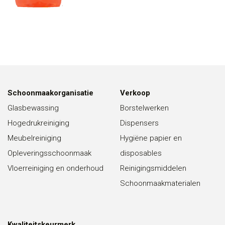
Schoonmaakorganisatie
Verkoop
Glasbewassing
Borstelwerken
Hogedrukreiniging
Dispensers
Meubelreiniging
Hygiëne papier en
Opleveringsschoonmaak
disposables
Vloerreiniging en onderhoud
Reinigingsmiddelen
Schoonmaakmaterialen
Kwaliteitskeurmerk