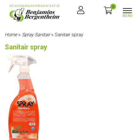
0
Home
»
Spray Sanitair
»
Sanitair spray
Sanitair spray