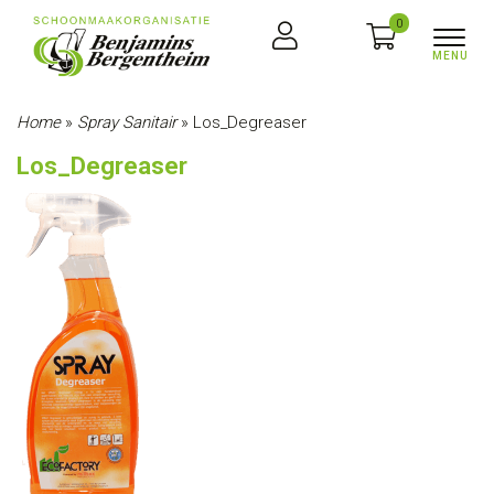
0
Home
»
Spray Sanitair
»
Los_Degreaser
Los_Degreaser