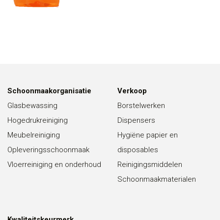
Schoonmaakorganisatie
Verkoop
Glasbewassing
Borstelwerken
Hogedrukreiniging
Dispensers
Meubelreiniging
Hygiëne papier en
Opleveringsschoonmaak
disposables
Vloerreiniging en onderhoud
Reinigingsmiddelen
Schoonmaakmaterialen
Kwaliteitskeurmerk