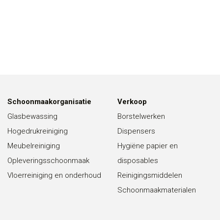
Schoonmaakorganisatie
Verkoop
Glasbewassing
Borstelwerken
Hogedrukreiniging
Dispensers
Meubelreiniging
Hygiëne papier en
Opleveringsschoonmaak
disposables
Vloerreiniging en onderhoud
Reinigingsmiddelen
Schoonmaakmaterialen