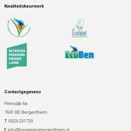
Kwaliteitskeurmerk
Contactgegevens
Fliersdijk 6a
7691 BD Bergentheim
T
0523-231729
E
info@benjaminsbergentheim.nl