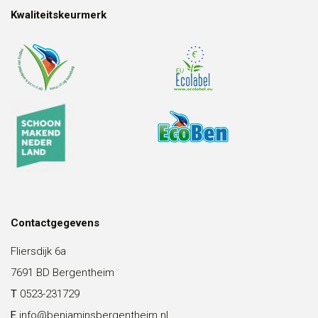
Kwaliteitskeurmerk
Contactgegevens
Fliersdijk 6a
7691 BD Bergentheim
T
0523-231729
E
info@benjaminsbergentheim.nl