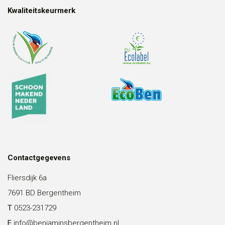
Kwaliteitskeurmerk
Contactgegevens
Fliersdijk 6a
7691 BD Bergentheim
T
0523-231729
E
info@benjaminsbergentheim.nl