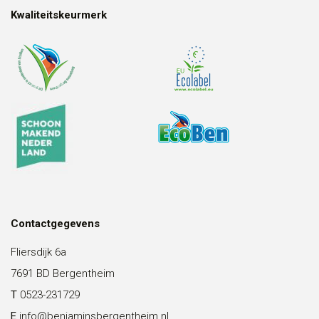
Kwaliteitskeurmerk
Contactgegevens
Fliersdijk 6a
7691 BD Bergentheim
T
0523-231729
E
info@benjaminsbergentheim.nl