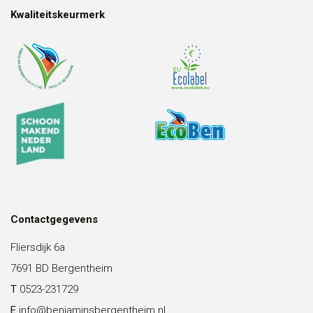
Kwaliteitskeurmerk
Contactgegevens
Fliersdijk 6a
7691 BD Bergentheim
T
0523-231729
E
info@benjaminsbergentheim.nl