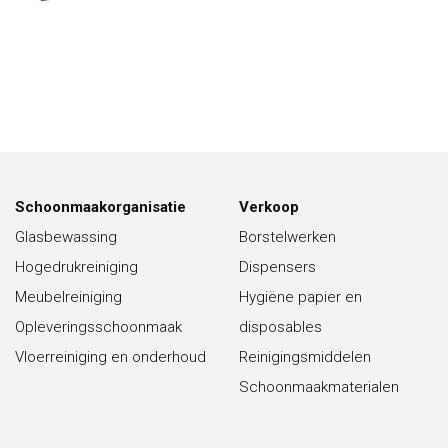
Schoonmaakorganisatie
Verkoop
Glasbewassing
Borstelwerken
Hogedrukreiniging
Dispensers
Meubelreiniging
Hygiëne papier en
Opleveringsschoonmaak
disposables
Vloerreiniging en onderhoud
Reinigingsmiddelen
Schoonmaakmaterialen