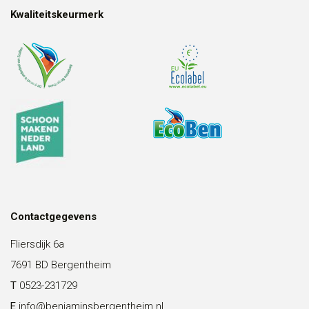
Kwaliteitskeurmerk
Contactgegevens
Fliersdijk 6a
7691 BD Bergentheim
T
0523-231729
E
info@benjaminsbergentheim.nl