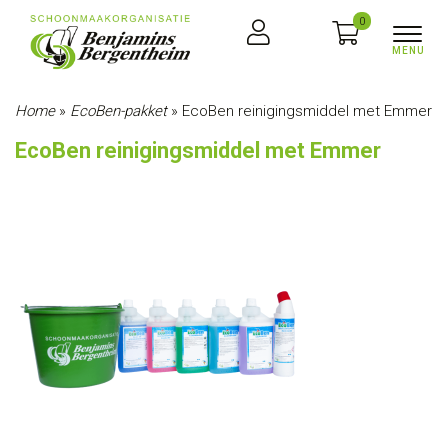
0
Home
»
EcoBen-pakket
»
EcoBen reinigingsmiddel met Emmer
EcoBen reinigingsmiddel met Emmer