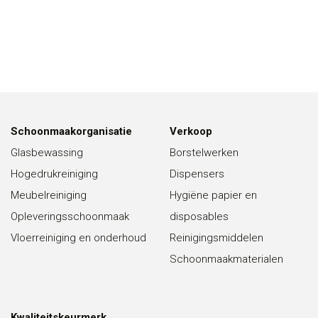
Schoonmaakorganisatie
Verkoop
Glasbewassing
Borstelwerken
Hogedrukreiniging
Dispensers
Meubelreiniging
Hygiëne papier en
Opleveringsschoonmaak
disposables
Vloerreiniging en onderhoud
Reinigingsmiddelen
Schoonmaakmaterialen
Kwaliteitskeurmerk