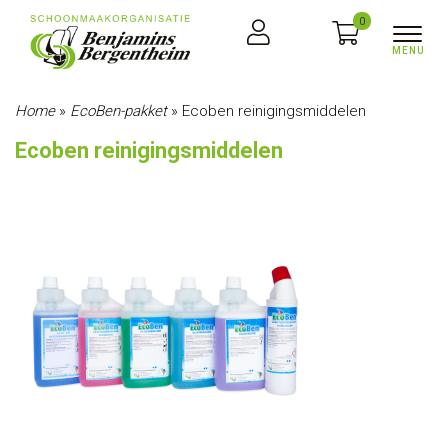
0
Home
»
EcoBen-pakket
»
Ecoben reinigingsmiddelen
Ecoben reinigingsmiddelen