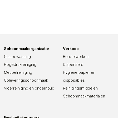
Schoonmaakorganisatie
Verkoop
Glasbewassing
Borstelwerken
Hogedrukreiniging
Dispensers
Meubelreiniging
Hygiëne papier en
Opleveringsschoonmaak
disposables
Vloerreiniging en onderhoud
Reinigingsmiddelen
Schoonmaakmaterialen
Kwaliteitskeurmerk