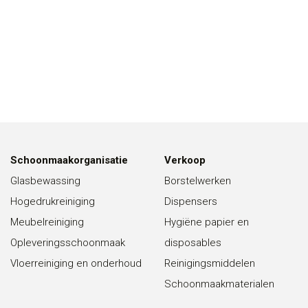
Schoonmaakorganisatie
Verkoop
Glasbewassing
Borstelwerken
Hogedrukreiniging
Dispensers
Meubelreiniging
Hygiëne papier en
Opleveringsschoonmaak
disposables
Vloerreiniging en onderhoud
Reinigingsmiddelen
Schoonmaakmaterialen