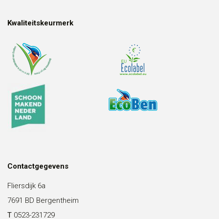
Kwaliteitskeurmerk
Contactgegevens
Fliersdijk 6a
7691 BD Bergentheim
T
0523-231729