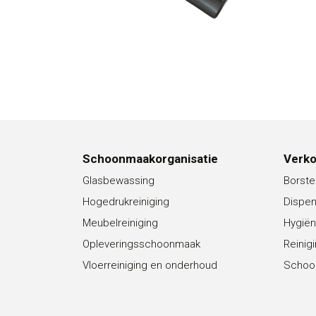
Schoonmaakorganisatie
Verk
Glasbewassing
Borste
Hogedrukreiniging
Dispe
Meubelreiniging
Hygiën
Opleveringsschoonmaak
Reinig
Vloerreiniging en onderhoud
Schoo