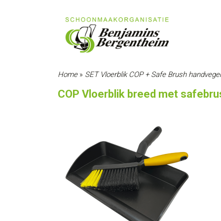
Home
»
SET Vloerblik COP + Safe Brush handvege
COP Vloerblik breed met safebr