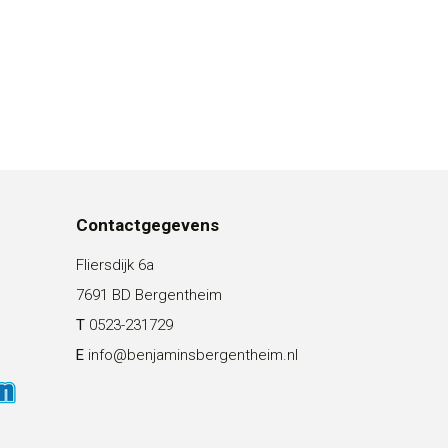
Contactgegevens
Fliersdijk 6a
7691 BD Bergentheim
T
0523-231729
E
info@benjaminsbergentheim.nl