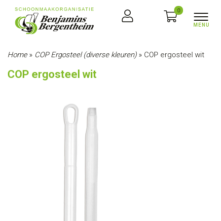
0
Home
»
COP Ergosteel (diverse kleuren)
»
COP ergosteel wit
COP ergosteel wit