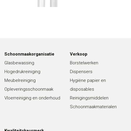
Schoonmaakorganisatie
Verkoop
Glasbewassing
Borstelwerken
Hogedrukreiniging
Dispensers
Meubelreiniging
Hygiëne papier en
Opleveringsschoonmaak
disposables
Vloerreiniging en onderhoud
Reinigingsmiddelen
Schoonmaakmaterialen
Kwaliteitskeurmerk