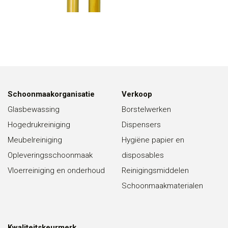
Schoonmaakorganisatie
Verkoop
Glasbewassing
Borstelwerken
Hogedrukreiniging
Dispensers
Meubelreiniging
Hygiëne papier en
Opleveringsschoonmaak
disposables
Vloerreiniging en onderhoud
Reinigingsmiddelen
Schoonmaakmaterialen
Kwaliteitskeurmerk