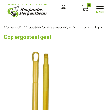
0
Home
»
COP Ergosteel (diverse kleuren)
»
Cop ergosteel geel
Cop ergosteel geel