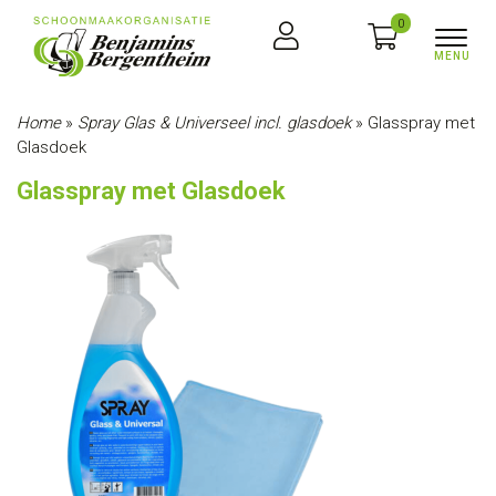
0
Home
»
Spray Glas & Universeel incl. glasdoek
»
Glasspray met
Glasdoek
Glasspray met Glasdoek