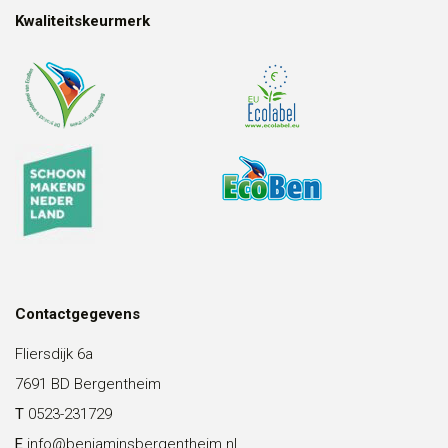
Kwaliteitskeurmerk
Contactgegevens
Fliersdijk 6a
7691 BD Bergentheim
T
0523-231729
E
info@benjaminsbergentheim.nl