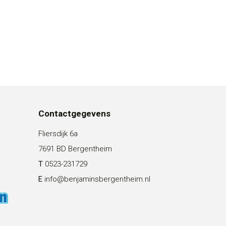
Contactgegevens
Fliersdijk 6a
7691 BD Bergentheim
T
0523-231729
E
info@benjaminsbergentheim.nl