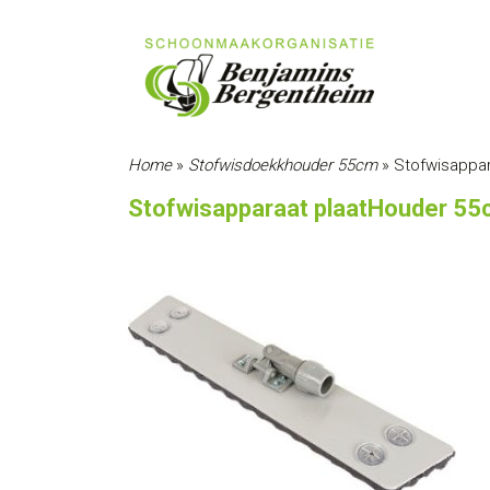
Home
»
Stofwisdoekkhouder 55cm
»
Stofwisappa
Stofwisapparaat plaatHouder 5