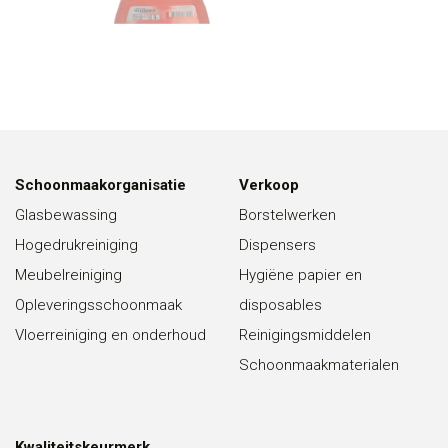
Schoonmaakorganisatie
Verkoop
Glasbewassing
Borstelwerken
Hogedrukreiniging
Dispensers
Meubelreiniging
Hygiëne papier en
Opleveringsschoonmaak
disposables
Vloerreiniging en onderhoud
Reinigingsmiddelen
Schoonmaakmaterialen
Kwaliteitskeurmerk