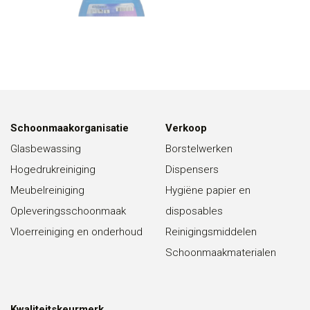
Schoonmaakorganisatie
Verkoop
Glasbewassing
Borstelwerken
Hogedrukreiniging
Dispensers
Meubelreiniging
Hygiëne papier en
Opleveringsschoonmaak
disposables
Vloerreiniging en onderhoud
Reinigingsmiddelen
Schoonmaakmaterialen
Kwaliteitskeurmerk