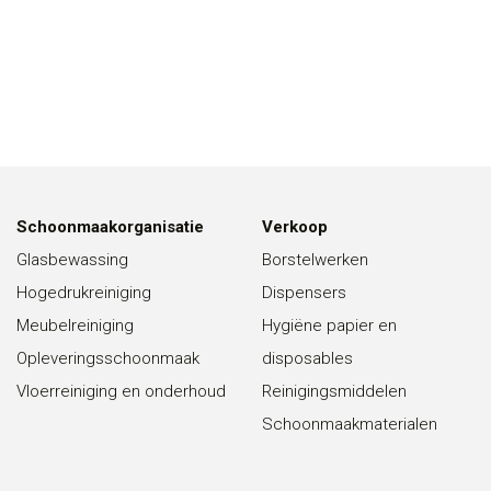
Schoonmaakorganisatie
Verkoop
Glasbewassing
Borstelwerken
Hogedrukreiniging
Dispensers
Meubelreiniging
Hygiëne papier en
Opleveringsschoonmaak
disposables
Vloerreiniging en onderhoud
Reinigingsmiddelen
Schoonmaakmaterialen