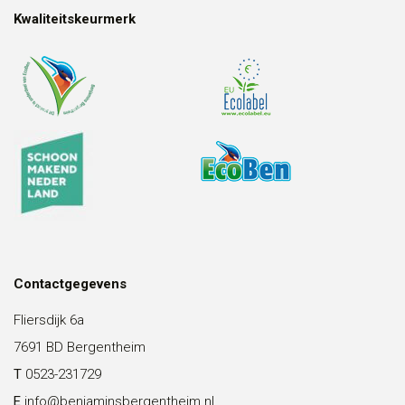
Kwaliteitskeurmerk
Contactgegevens
Fliersdijk 6a
7691 BD Bergentheim
T
0523-231729
E
info@benjaminsbergentheim.nl