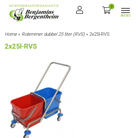
0
Home
»
Rolemmer dubbel 25 liter (RVS)
»
2x25l-RVS
2x25l-RVS