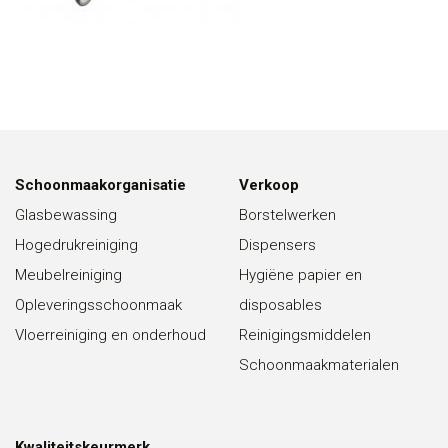
Schoonmaakorganisatie
Verkoop
Glasbewassing
Borstelwerken
Hogedrukreiniging
Dispensers
Meubelreiniging
Hygiëne papier en
Opleveringsschoonmaak
disposables
Vloerreiniging en onderhoud
Reinigingsmiddelen
Schoonmaakmaterialen
Kwaliteitskeurmerk