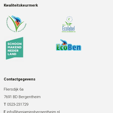
Kwaliteitskeurmerk
Contactgegevens
Fliersdijk 6a
7691 BD Bergentheim
T
0523-231729
E
info@benjaminsbergentheim.nl