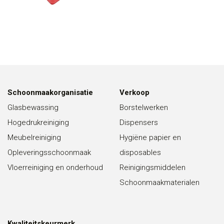
Schoonmaakorganisatie
Verkoop
Glasbewassing
Borstelwerken
Hogedrukreiniging
Dispensers
Meubelreiniging
Hygiëne papier en
Opleveringsschoonmaak
disposables
Vloerreiniging en onderhoud
Reinigingsmiddelen
Schoonmaakmaterialen
Kwaliteitskeurmerk