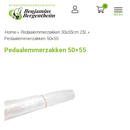
0
Home
»
Pedaalemmerzakken 50x55cm 25L
»
Pedaalemmerzakken 50×55
Pedaalemmerzakken 50×55