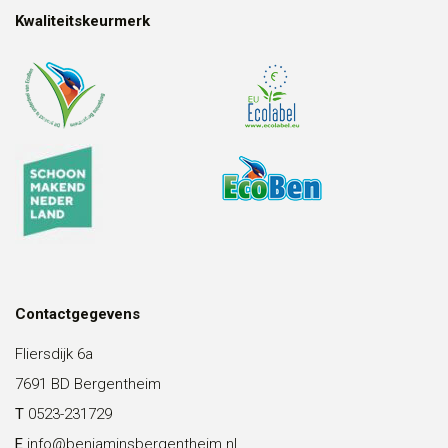
Kwaliteitskeurmerk
Contactgegevens
Fliersdijk 6a
7691 BD Bergentheim
T
0523-231729
E
info@benjaminsbergentheim.nl