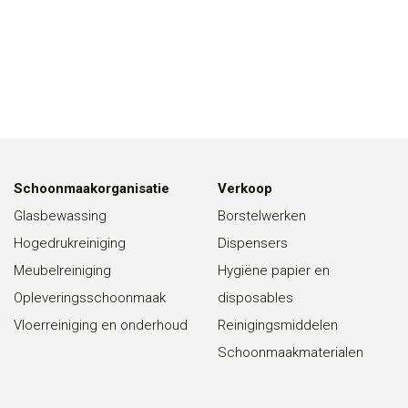
Schoonmaakorganisatie
Verkoop
Glasbewassing
Borstelwerken
Hogedrukreiniging
Dispensers
Meubelreiniging
Hygiëne papier en
Opleveringsschoonmaak
disposables
Vloerreiniging en onderhoud
Reinigingsmiddelen
Schoonmaakmaterialen