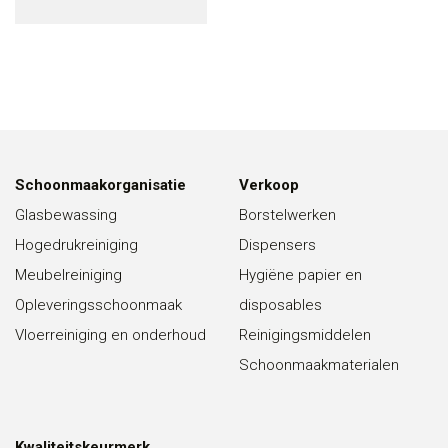
Schoonmaakorganisatie
Verkoop
Glasbewassing
Borstelwerken
Hogedrukreiniging
Dispensers
Meubelreiniging
Hygiëne papier en
Opleveringsschoonmaak
disposables
Vloerreiniging en onderhoud
Reinigingsmiddelen
Schoonmaakmaterialen
Kwaliteitskeurmerk