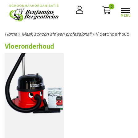
0
Home
»
Maak schoon als een professional!
»
Vloeronderhoud
Vloeronderhoud