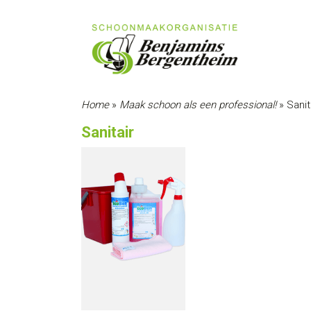
Home
»
Maak schoon als een professional!
»
Sanit
Sanitair