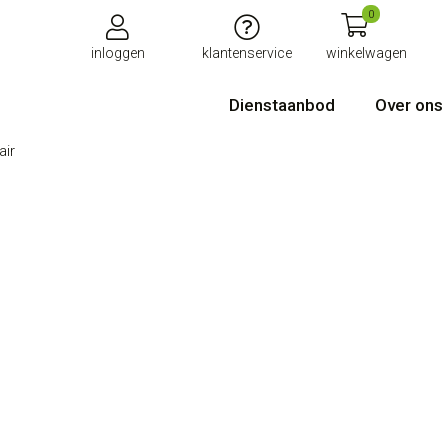
0
inloggen
klantenservice
winkelwagen
Dienstaanbod
Over ons
air