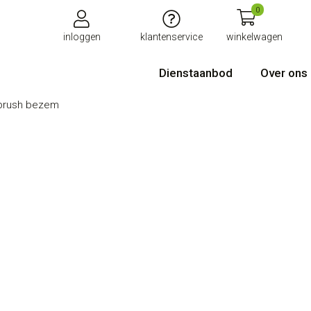
0
inloggen
klantenservice
winkelwagen
Dienstaanbod
Over ons
brush bezem