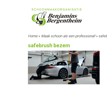
Home
»
Maak schoon als een professional!
»
safe
safebrush bezem