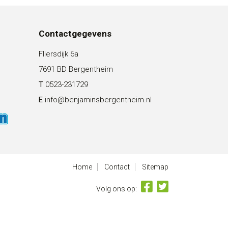
Contactgegevens
Fliersdijk 6a
7691 BD Bergentheim
T
0523-231729
E
info@benjaminsbergentheim.nl
Home
Contact
Sitemap
Volg ons op: