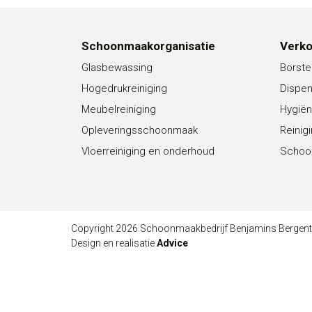
Schoonmaakorganisatie
Verk
Glasbewassing
Borste
Hogedrukreiniging
Dispe
Meubelreiniging
Hygiën
Opleveringsschoonmaak
Reinig
Vloerreiniging en onderhoud
Schoo
Copyright 2026 Schoonmaakbedrijf Benjamins Bergen
Design en realisatie
Advice