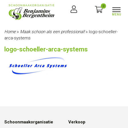
0
Home
»
Maak schoon als een professional!
»
logo-schoeller-
arca-systems
logo-schoeller-arca-systems
Schoonmaakorganisatie
Verkoop