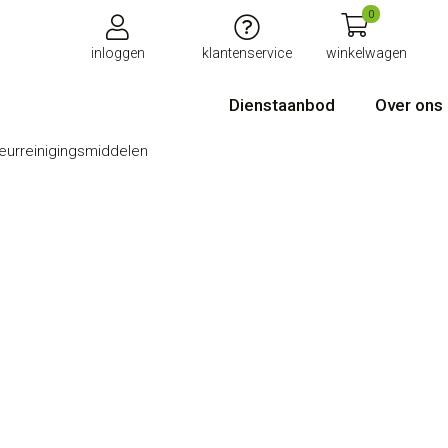
0
inloggen
klantenservice
winkelwagen
Dienstaanbod
Over ons
ieurreinigingsmiddelen