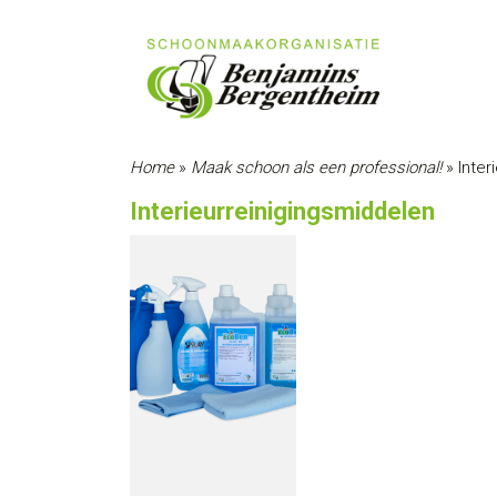
Home
»
Maak schoon als een professional!
»
Inter
Interieurreinigingsmiddelen