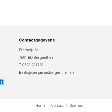
Contactgegevens
Fliersdijk 6a
7691 BD Bergentheim
T
0523-231729
E
info@benjaminsbergentheim.nl
Home
Contact
Sitemap