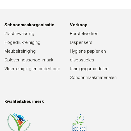
Schoonmaakorganisatie
Verkoop
Glasbewassing
Borstelwerken
Hogedrukreiniging
Dispensers
Meubelreiniging
Hygiëne papier en
Opleveringsschoonmaak
disposables
Vloerreiniging en onderhoud
Reinigingsmiddelen
Schoonmaakmaterialen
Kwaliteitskeurmerk