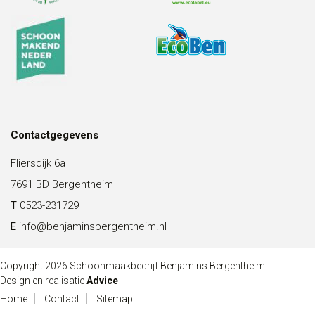
Contactgegevens
Fliersdijk 6a
7691 BD Bergentheim
T
0523-231729
E
info@benjaminsbergentheim.nl
Copyright 2026 Schoonmaakbedrijf Benjamins Bergentheim
Design en realisatie
Advice
Home
Contact
Sitemap