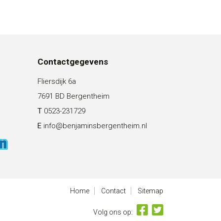
Contactgegevens
Fliersdijk 6a
7691 BD Bergentheim
T
0523-231729
E
info@benjaminsbergentheim.nl
Home
Contact
Sitemap
Volg ons op: