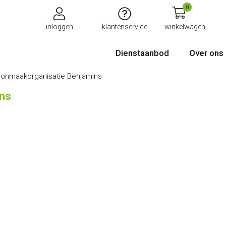
0
inloggen
klantenservice
winkelwagen
Dienstaanbod
Over ons
onmaakorganisatie Benjamins
ns