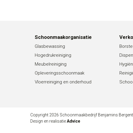
Schoonmaakorganisatie
Verk
Glasbewassing
Borste
Hogedrukreiniging
Dispe
Meubelreiniging
Hygiën
Opleveringsschoonmaak
Reinig
Vloerreiniging en onderhoud
Schoo
Copyright 2026 Schoonmaakbedrijf Benjamins Bergen
Design en realisatie
Advice