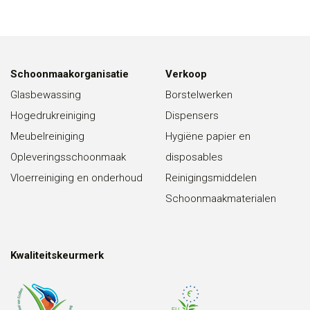
Schoonmaakorganisatie
Verkoop
Glasbewassing
Borstelwerken
Hogedrukreiniging
Dispensers
Meubelreiniging
Hygiëne papier en
Opleveringsschoonmaak
disposables
Vloerreiniging en onderhoud
Reinigingsmiddelen
Schoonmaakmaterialen
Kwaliteitskeurmerk