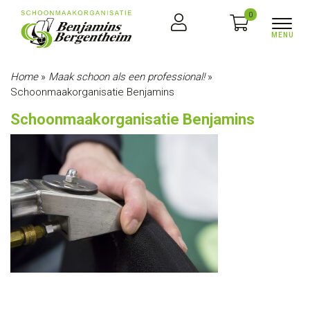
0
Home
»
Maak schoon als een professional!
»
Schoonmaakorganisatie Benjamins
Schoonmaakorganisatie Benjamins