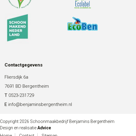
Contactgegevens
Fliersdijk 6a
7691 BD Bergentheim
T
0523-231729
E
info@benjaminsbergentheim.nl
Copyright 2026 Schoonmaakbedrijf Benjamins Bergentheim
Design en realisatie
Advice
Home
Contact
Sitemap