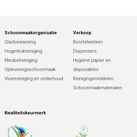
Schoonmaakorganisatie
Verkoop
Glasbewassing
Borstelwerken
Hogedrukreiniging
Dispensers
Meubelreiniging
Hygiëne papier en
Opleveringsschoonmaak
disposables
Vloerreiniging en onderhoud
Reinigingsmiddelen
Schoonmaakmaterialen
Kwaliteitskeurmerk