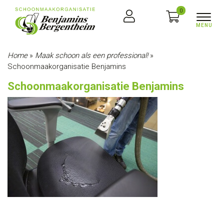
0
Home
»
Maak schoon als een professional!
»
Schoonmaakorganisatie Benjamins
Schoonmaakorganisatie Benjamins