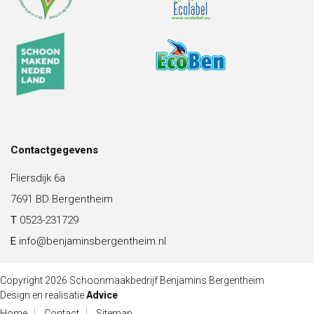
Contactgegevens
Fliersdijk 6a
7691 BD Bergentheim
T
0523-231729
E
info@benjaminsbergentheim.nl
Copyright 2026 Schoonmaakbedrijf Benjamins Bergentheim
Design en realisatie
Advice
Home
Contact
Sitemap