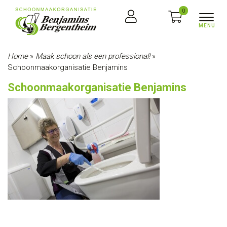
0
Home
»
Maak schoon als een professional!
»
Schoonmaakorganisatie Benjamins
Schoonmaakorganisatie Benjamins