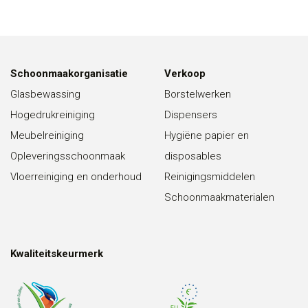
Schoonmaakorganisatie
Verkoop
Glasbewassing
Borstelwerken
Hogedrukreiniging
Dispensers
Meubelreiniging
Hygiëne papier en
Opleveringsschoonmaak
disposables
Vloerreiniging en onderhoud
Reinigingsmiddelen
Schoonmaakmaterialen
Kwaliteitskeurmerk