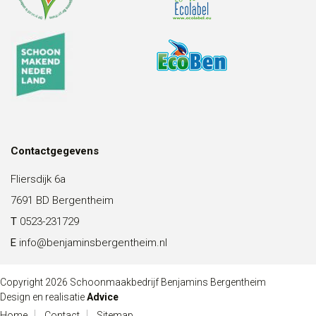
Contactgegevens
Fliersdijk 6a
7691 BD Bergentheim
T
0523-231729
E
info@benjaminsbergentheim.nl
Copyright 2026 Schoonmaakbedrijf Benjamins Bergentheim
Design en realisatie
Advice
Home
Contact
Sitemap